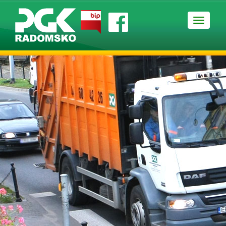
Nawigac