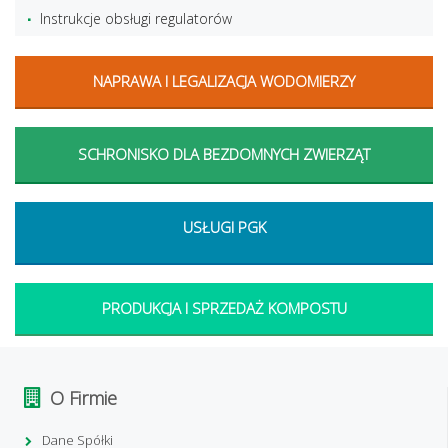
Instrukcje obsługi regulatorów
NAPRAWA I LEGALIZACJA WODOMIERZY
SCHRONISKO DLA BEZDOMNYCH ZWIERZĄT
USŁUGI PGK
PRODUKCJA I SPRZEDAŻ KOMPOSTU
O Firmie
Dane Spółki