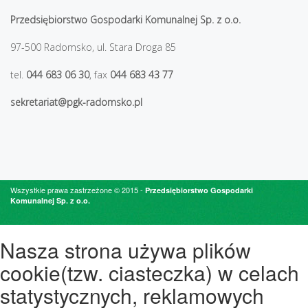
Przedsiębiorstwo Gospodarki Komunalnej Sp. z o.o.
97-500 Radomsko, ul. Stara Droga 85
tel.
044 683 06 30
, fax
044 683 43 77
sekretariat@pgk-radomsko.pl
Wszystkie prawa zastrzeżone © 2015 -
Przedsiębiorstwo Gospodarki
Komunalnej Sp. z o.o.
Nasza strona używa plików
cookie(tzw. ciasteczka) w celach
statystycznych, reklamowych